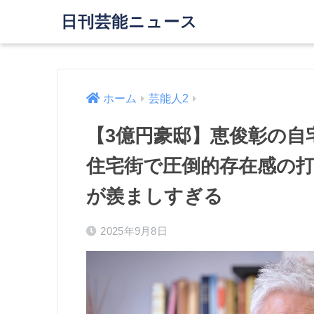
日刊芸能ニュース
ホーム
芸能人2
【3億円豪邸】恵俊彰の自
住宅街で圧倒的存在感の
が羨ましすぎる
2025年9月8日