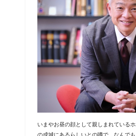
いまやお昼の顔として親しまれているホ
の成城にあるらしいとの噂で、なんでも