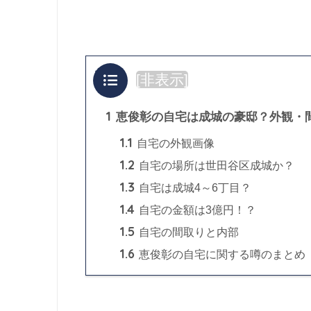
目次
[
非表示
]
1
恵俊彰の自宅は成城の豪邸？外観・
1.1
自宅の外観画像
1.2
自宅の場所は世田谷区成城か？
1.3
自宅は成城4～6丁目？
1.4
自宅の金額は3億円！？
1.5
自宅の間取りと内部
1.6
恵俊彰の自宅に関する噂のまとめ