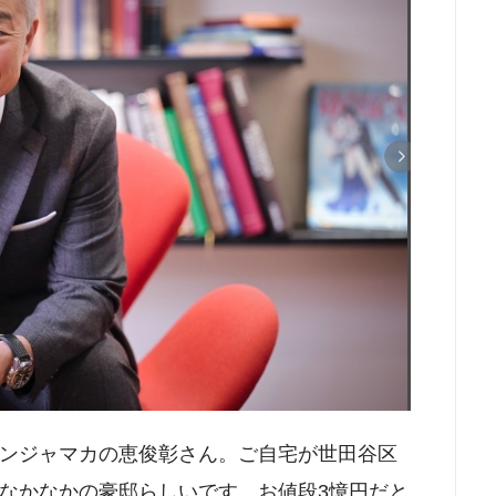
ンジャマカの恵俊彰さん。ご自宅が世田谷区
なかなかの豪邸らしいです。お値段3憶円だと