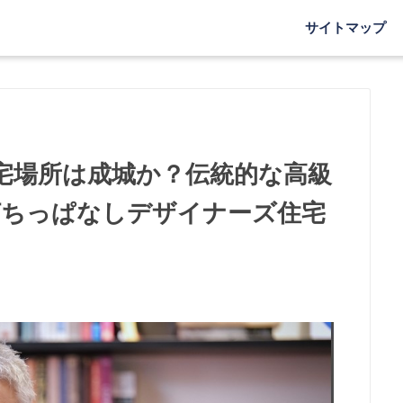
サイトマップ
宅場所は成城か？伝統的な高級
打ちっぱなしデザイナーズ住宅