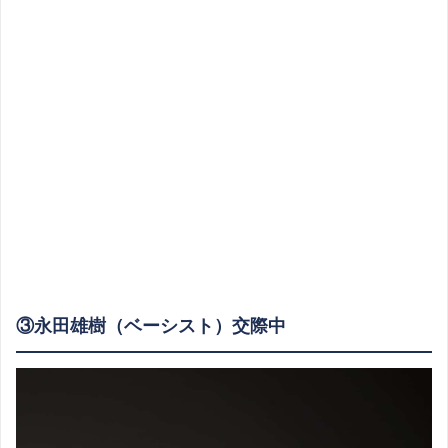
③永田雄樹（ベーシスト）交際中