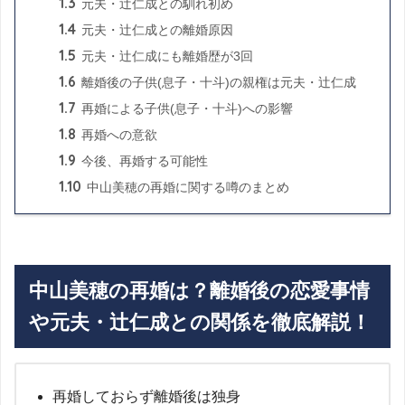
1.3
元夫・辻仁成との馴れ初め
1.4
元夫・辻仁成との離婚原因
1.5
元夫・辻仁成にも離婚歴が3回
1.6
離婚後の子供(息子・十斗)の親権は元夫・辻仁成
1.7
再婚による子供(息子・十斗)への影響
1.8
再婚への意欲
1.9
今後、再婚する可能性
1.10
中山美穂の再婚に関する噂のまとめ
中山美穂の再婚は？離婚後の恋愛事情
や元夫・辻仁成との関係を徹底解説！
再婚しておらず離婚後は独身