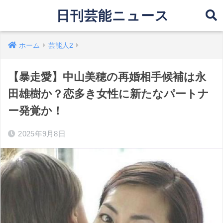
日刊芸能ニュース
ホーム
芸能人2
【暴走愛】中山美穂の再婚相手候補は永
田雄樹か？恋多き女性に新たなパートナ
ー発覚か！
2025年9月8日