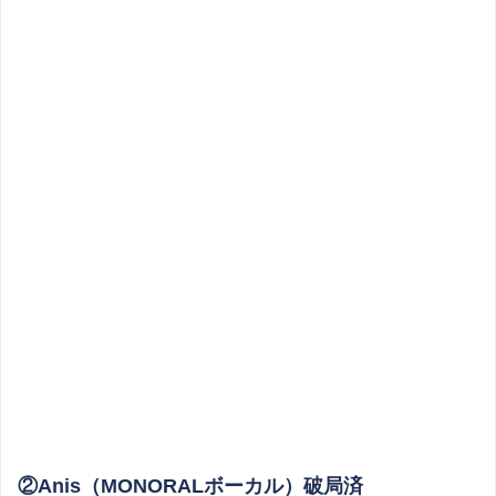
②Anis（MONORALボーカル）破局済