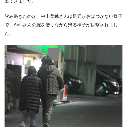
出てきました。
飲み過ぎたのか、中山美穂さんは足元がおぼつかない様子
で、Anisさんの腕を借りながら帰る様子が目撃されまし
た。