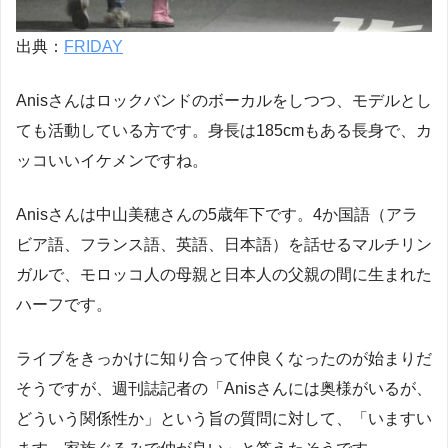
出典：
FRIDAY
Anisさんはロックバンドのボーカルをしつつ、モデルとし
ても活動している方です。身長は185cmもある長身で、カ
ッコいいイケメンですね。
Anisさんは中山美穂さんの5歳年下です。4か国語（アラ
ビア語、フランス語、英語、日本語）を話せるマルチリン
ガルで、モロッコ人の母親と日本人の父親の間に生まれた
ハーフです。
ライブをきっかけに知り合って仲良くなったのが始まりだ
そうですが、週刊誌記者の「Anisさんには奥様がいるが、
どういう関係性か」という旨の質問に対して、「いますい