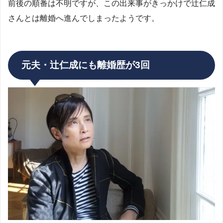
前後の順番は不明ですが、この出来事がきっかけで辻仁成
さんとは離婚へ進んでしまったようです。
元夫・辻仁成にも離婚歴が3回