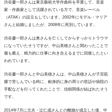
渋谷慶一郎さんは東京藝術大学作曲科を卒業して、音楽
家・作曲家として活躍されている方で、音楽レーベル
（ATAK）の設立もしています。2002年にモデル・マリア
さんと結婚しましたが、2008年に死別しています。
渋谷慶一郎さんは奥さんを亡くしてからすっかりトラウマ
になっていたそうですが、中山美穂さんと関わったことで
傷も癒え、精力的に仕事に向き合えるまでに回復したとい
われています。
渋谷慶一郎さんと中山美穂さんは、中山美穂さんが子宮筋
腫で苦しんでいる時に、献身的に身の周りの世話や病院の
手配などを行ってくれたことで、信頼関係が結ばれたそう
です。
2014年7月に元夫・辻仁成さんとの離婚が成立した後、中