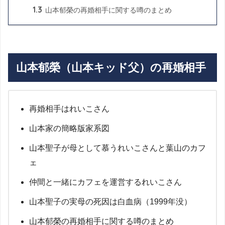
1.3
山本郁榮の再婚相手に関する噂のまとめ
山本郁榮（山本キッド父）の再婚相手
再婚相手はれいこさん
山本家の簡略版家系図
山本聖子が母として慕うれいこさんと葉山のカフ
ェ
仲間と一緒にカフェを運営するれいこさん
山本聖子の実母の死因は白血病（1999年没）
山本郁榮の再婚相手に関する噂のまとめ