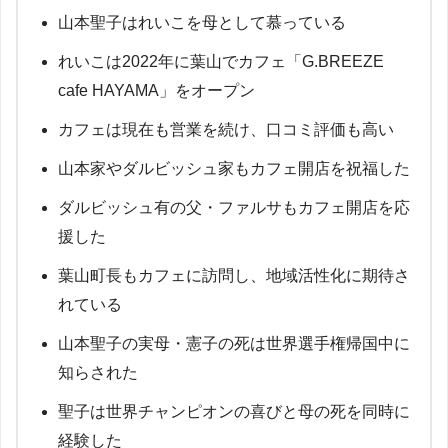
山本聖子はれいこを母として慕っている
れいこは2022年に葉山でカフェ「G.BREEZE
cafe HAYAMA」をオープン
カフェは現在も営業を続け、口コミ評価も高い
山本家やダルビッシュ家もカフェ開店を祝福した
ダルビッシュ有の父・ファルサもカフェ開店を応
援した
葉山町長もカフェに訪問し、地域活性化に期待さ
れている
山本聖子の実母・憲子の死は世界選手権帰国中に
知らされた
聖子は世界チャンピオンの喜びと母の死を同時に
経験した