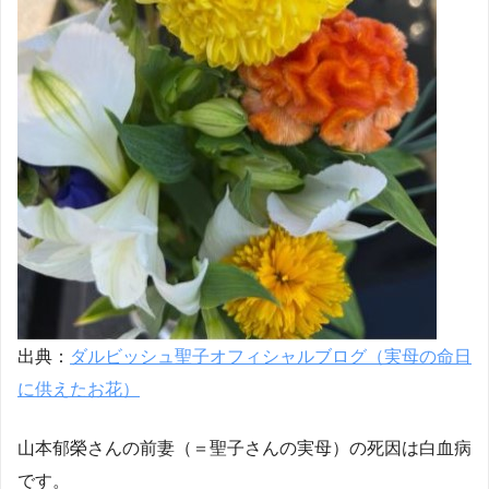
出典：
ダルビッシュ聖子オフィシャルブログ（実母の命日
に供えたお花）
山本郁榮さんの前妻（＝聖子さんの実母）の死因は白血病
です。