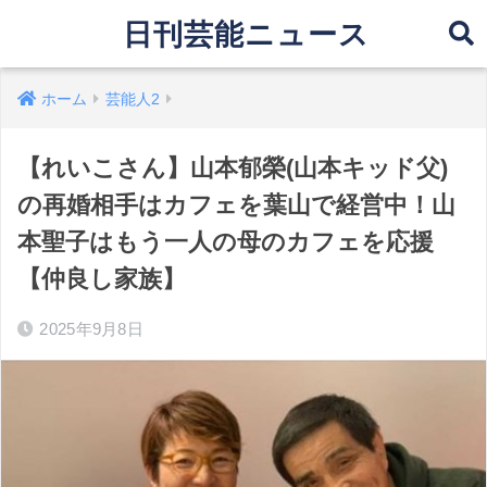
日刊芸能ニュース
ホーム
芸能人2
【れいこさん】山本郁榮(山本キッド父)
の再婚相手はカフェを葉山で経営中！山
本聖子はもう一人の母のカフェを応援
【仲良し家族】
2025年9月8日