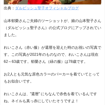
出典：
ダルビッシュ聖子オフィシャルブログ
山本郁榮さんご夫婦のツーショットが、娘の山本聖子さん
（ダルビッシュ聖子さん）の公式ブログにアップされてい
ました。
れいこさん（赤い服）が還暦を迎えた時のお祝いの写真で
す。この写真が2021年のものなので、れいこさんは現在
62～63歳です。郁榮さん（緑の服）は78歳です。
お2人とも元気な原色カラーのパーカーを着ていてとって
もお似合いです。
れいこさんは、”還暦” にちなんで赤色を着ているんです
ね。ネイルも真っ赤にしていたそうですよ！