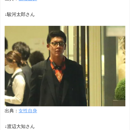
↓駿河太郎さん
出典：
女性自身
↓渡辺大知さん