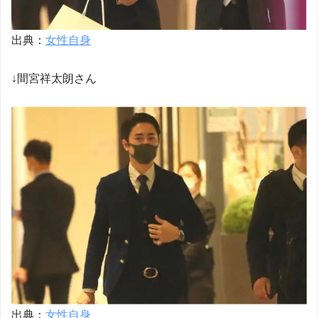
出典：
女性自身
↓間宮祥太朗さん
出典：
女性自身