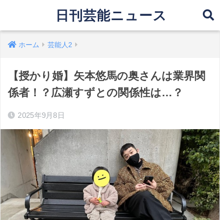
日刊芸能ニュース
ホーム
芸能人2
【授かり婚】矢本悠馬の奥さんは業界関
係者！？広瀬すずとの関係性は…？
2025年9月8日