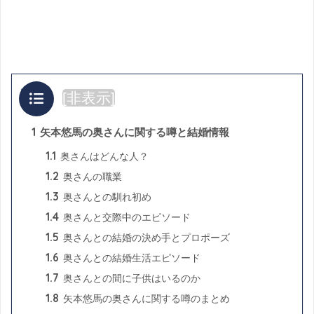
目次
[
非表示
]
1
矢本悠馬の奥さんに関する噂と結婚情報
1.1
奥さんはどんな人？
1.2
奥さんの職業
1.3
奥さんとの馴れ初め
1.4
奥さんと交際中のエピソード
1.5
奥さんとの結婚の決め手とプロポーズ
1.6
奥さんとの結婚生活エピソード
1.7
奥さんとの間に子供はいるのか
1.8
矢本悠馬の奥さんに関する噂のまとめ