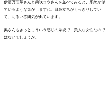
伊藤万理華さんと柴咲コウさんを並べてみると、系統が似
ているような気がしますね。目鼻立ちがくっきりしてい
て、明るい雰囲気が似ています。
奥さんもきっとこういう感じの系統で、美人な女性なので
はないでしょうか。