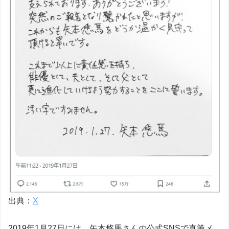
出典：
X
2019年1月27日には、矢本悠馬さんの公式SNSで直筆メ