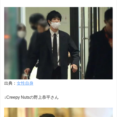
出典：
女性自身
↓Creepy Nutsの野上恭平さん