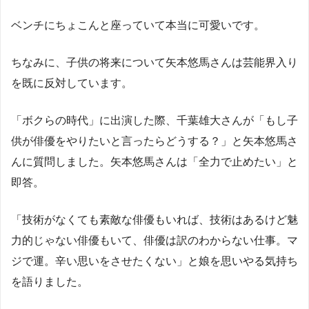
ベンチにちょこんと座っていて本当に可愛いです。
ちなみに、子供の将来について矢本悠馬さんは芸能界入り
を既に反対しています。
「ボクらの時代」に出演した際、千葉雄大さんが「もし子
供が俳優をやりたいと言ったらどうする？」と矢本悠馬さ
んに質問しました。矢本悠馬さんは「全力で止めたい」と
即答。
「技術がなくても素敵な俳優もいれば、技術はあるけど魅
力的じゃない俳優もいて、俳優は訳のわからない仕事。マ
ジで運。辛い思いをさせたくない」と娘を思いやる気持ち
を語りました。