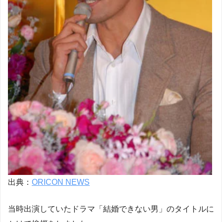
出典：
ORICON NEWS
当時出演していたドラマ「結婚できない男」のタイトルに