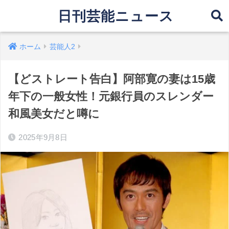
日刊芸能ニュース
ホーム
芸能人2
【どストレート告白】阿部寛の妻は15歳
年下の一般女性！元銀行員のスレンダー
和風美女だと噂に
2025年9月8日