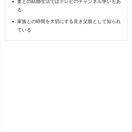
妻との結婚生活ではテレビのチャンネル争いもあ
る
家族との時間を大切にする良き父親として知られ
ている