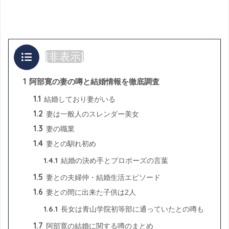
目次
[
非表示
]
1
阿部寛の妻の噂と結婚情報を徹底調査
1.1
結婚しており妻がいる
1.2
妻は一般人のスレンダー美女
1.3
妻の職業
1.4
妻との馴れ初め
1.4.1
結婚の決め手とプロポーズの言葉
1.5
妻との夫婦仲・結婚生活エピソード
1.6
妻との間に出来た子供は2人
1.6.1
長女は青山学院初等部に通っていたとの噂も
1.7
阿部寛の結婚に関する噂のまとめ