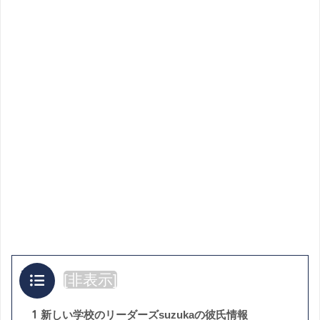
目次
[
非表示
]
1
新しい学校のリーダーズsuzukaの彼氏情報