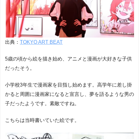
出典：
TOKYO ART BEAT
5歳の頃から絵を描き始め、アニメと漫画が大好きな子供
だったそう。
小学校3年生で漫画家を目指し始めます。高学年に差し掛
かると周囲に漫画家になると宣言し、夢を語るような男の
子だったようです。素敵ですね。
こちらは当時書いていた絵です。