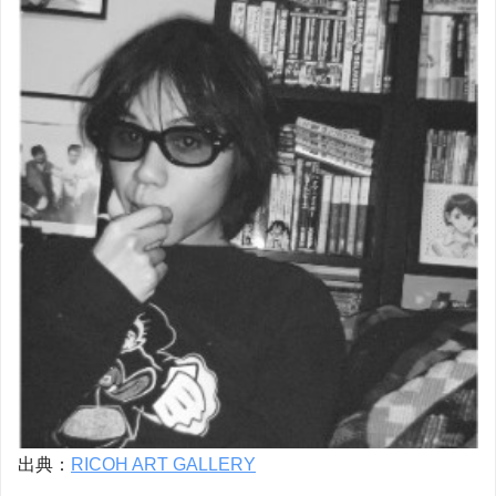
出典：
RICOH ART GALLERY