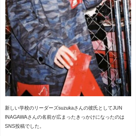
新しい学校のリーダーズsuzukaさんの彼氏としてJUN
INAGAWAさんの名前が広まったきっかけになったのは
SNS投稿でした。