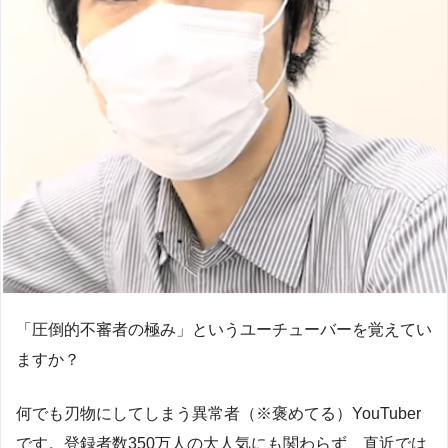
「圧倒的不審者の極み」というユーチューバーを覚えてい
ますか？
何でも刃物にしてしまう異常者（※褒めてる）YouTuber
です。登録者数350万人の大人気にも関わらず、直近では