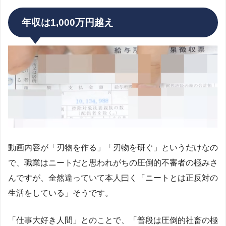
年収は1,000万円越え
動画内容が「刃物を作る」「刃物を研ぐ」というだけなの
で、職業はニートだと思われがちの圧倒的不審者の極みさ
んですが、全然違っていて本人曰く「ニートとは正反対の
生活をしている」そうです。
「仕事大好き人間」とのことで、「普段は圧倒的社畜の極