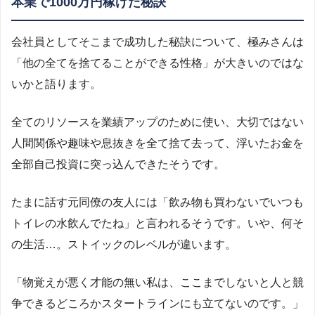
本業で1000万円稼げた秘訣
会社員としてそこまで成功した秘訣について、極みさんは
「他の全てを捨てることができる性格」が大きいのではな
いかと語ります。
全てのリソースを業績アップのために使い、大切ではない
人間関係や趣味や息抜きを全て捨て去って、浮いたお金を
全部自己投資に突っ込んできたそうです。
たまに話す元同僚の友人には「飲み物も買わないでいつも
トイレの水飲んでたね」と言われるそうです。いや、何そ
の生活…。ストイックのレベルが違います。
「物覚えが悪く才能の無い私は、ここまでしないと人と競
争できるどころかスタートラインにも立てないのです。」