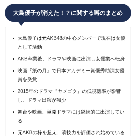
大島優子が消えた！？に関する噂のまとめ
大島優子は元AKB48の中心メンバーで現在は女優
として活動
AKB卒業後、ドラマや映画に出演し女優業へ転身
映画『紙の月』で日本アカデミー賞優秀助演女優
賞を受賞
2015年のドラマ『ヤメゴク』の低視聴率が影響
し、ドラマ出演が減少
舞台や映画、単発ドラマには継続的に出演してい
る
元AKBの枠を超え、演技力を評価され始めている