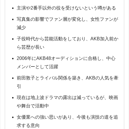
主演や2番手以外の役を受けないという噂がある
写真集の影響でファン層が変化し、女性ファンが
減少
子役時代から芸能活動をしており、AKB加入前か
ら芸歴が長い
2006年にAKB48オーディションに合格し、中心
メンバーとして活躍
前田敦子とライバル関係を築き、AKBの人気を牽
引
現在は地上波ドラマの露出は減っているが、映画
や舞台で活動中
女優業への強い思いがあり、今後も演技の道を追
求する意向