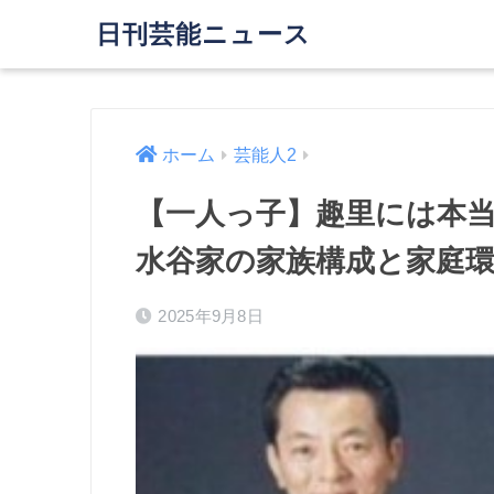
日刊芸能ニュース
ホーム
芸能人2
【一人っ子】趣里には本
水谷家の家族構成と家庭
2025年9月8日