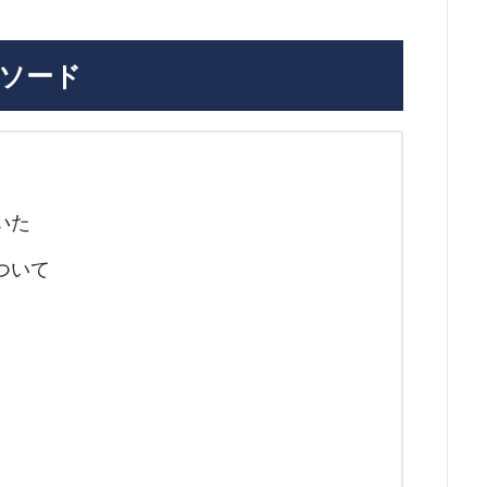
ソード
いた
ついて