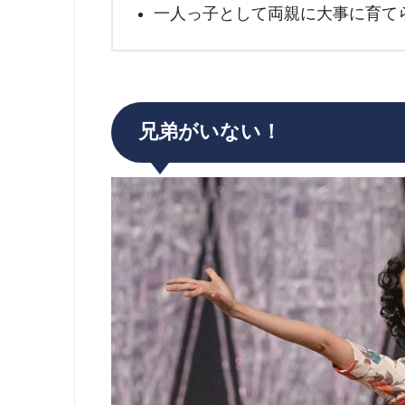
一人っ子として両親に大事に育て
兄弟がいない！