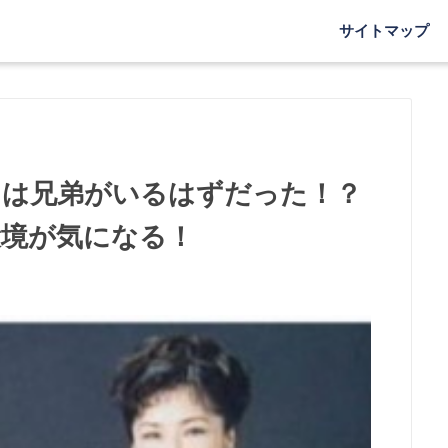
サイトマップ
当は兄弟がいるはずだった！？
環境が気になる！