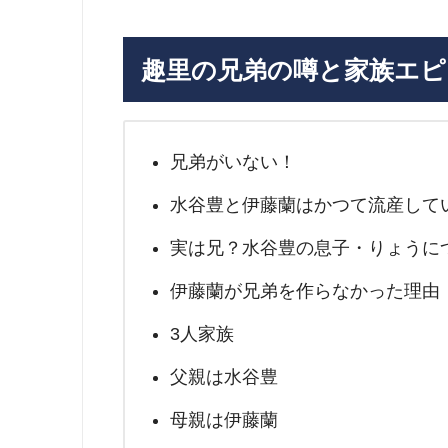
趣里の兄弟の噂と家族エピ
兄弟がいない！
水谷豊と伊藤蘭はかつて流産して
実は兄？水谷豊の息子・りょうに
伊藤蘭が兄弟を作らなかった理由
3人家族
父親は水谷豊
母親は伊藤蘭